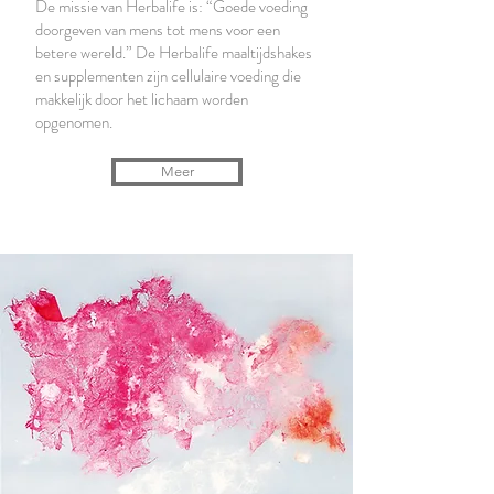
De missie van Herbalife is: “Goede voeding
doorgeven van mens tot mens voor een
betere wereld.” De Herbalife maaltijdshakes
en supplementen zijn cellulaire voeding die
makkelijk door het lichaam worden
opgenomen.
Meer