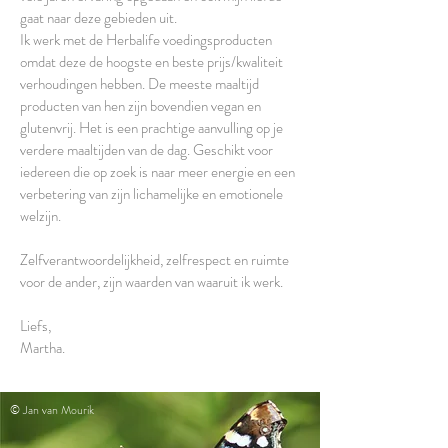
gaat naar deze gebieden uit.
Ik werk met de Herbalife voedingsproducten
omdat deze de hoogste en beste prijs/kwaliteit
verhoudingen hebben. De meeste maaltijd
producten van hen zijn bovendien vegan en
glutenvrij. Het is een prachtige aanvulling op je
verdere maaltijden van de dag. Geschikt voor
iedereen die op zoek is naar meer energie en een
verbetering van zijn lichamelijke en emotionele
welzijn.
Zelfverantwoordelijkheid, zelfrespect en ruimte
voor de ander, zijn waarden van waaruit ik werk.
Liefs,
Martha.
© Jan van Mourik