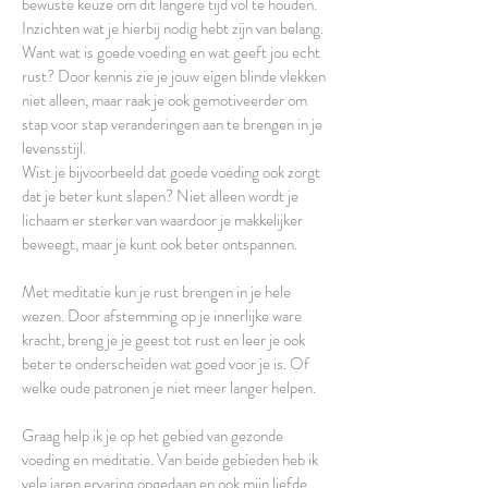
bewuste keuze om dit langere tijd vol te houden.
Inzichten wat je hierbij nodig hebt zijn van belang.
Want wat is goede voeding en wat geeft jou echt
rust? Door kennis zie je jouw eigen blinde vlekken
niet alleen, maar raak je ook gemotiveerder om
stap voor stap veranderingen aan te brengen in je
levensstijl.
Wist je bijvoorbeeld dat goede voeding ook zorgt
dat je beter kunt slapen? Niet alleen wordt je
lichaam er sterker van waardoor je makkelijker
beweegt, maar je kunt ook beter ontspannen.
Met meditatie kun je rust brengen in je hele
wezen. Door afstemming op je innerlijke ware
kracht, breng je je geest tot rust en leer je ook
beter te onderscheiden wat goed voor je is. Of
welke oude patronen je niet meer langer helpen.
Graag help ik je op het gebied van gezonde
voeding en meditatie. Van beide gebieden heb ik
vele jaren ervaring opgedaan en ook mijn liefde