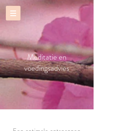
Meditatie en
voedingsadvies
Een optimale ontspannen