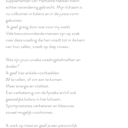
supplementen van Herbalife hebben hierin
echter verandering gebracht. Mijn lichaam is
nu volkomen in balans en in de juiste vorm
gekomen.
Ik geef graag door wat voor mij werkt.
Vele bewustwordende mensen zijn op zoek
naar deze voeding die hen voedt tot in de kern
van hun cellen, voedt op diep niveau.
Wat zijn jouw unieke voedingsbehoeften en
doelen?
Ik geef hier enkele voorbeelden:
Af te vallen, of om aan te komen.
Meer energie en vitaliteit.
Een verbetering van de fysieke en/of ook
geestelijke balans in het lichaam.
Sportprestaties verbeteren en blessures
zoveel mogelijk voorkomen.
Ik werk op maat en geef je een persoonlijk