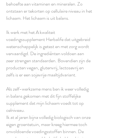
behoefte aan vitaminen en mineralen. Zo
ontstaan er tekorten op cellulaire niveau in het
lichaam. Het lichaam is uit balans.
Ik werk met het A kwaliteit
voedingssupplement Herbalife dat uitgebreid
wetenschappelijk is getest en met zorg wordt
vervaardigd. De ingrediënten voldoen aan
zeer strengen standaarden. Bovendien zijn de
producten vegan, glutenvrij, lactosevrij en
zelfs is er een sojavrije maaltijdvariant.
Als zelf-werkzame mens ben ik weer volledig
in balans gekomen met dit fijn stoffelijke
supplement dat mijn lichaam voedt tot op
celniveau.
Ik at al jaren bijna volledig biologisch van onze
eigen groentetuin, maar kreeg hiermee toch
onvoldoende voedingsstoffen binnen. De